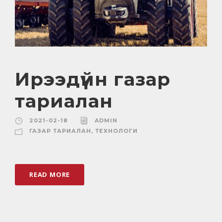
Ирээдүйн газар
тариалан
2021-02-18
ADMIN
ГАЗАР ТАРИАЛАН
,
ТЕХНОЛОГИ
READ MORE