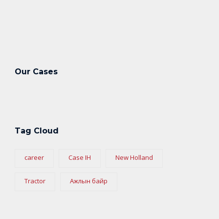
Our Cases
Tag Cloud
career
Case IH
New Holland
Tractor
Ажлын байр