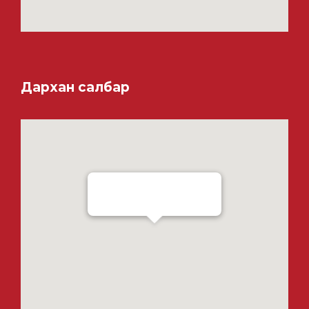
Дархан салбар
Ensada Tractron LLC - Darkhan