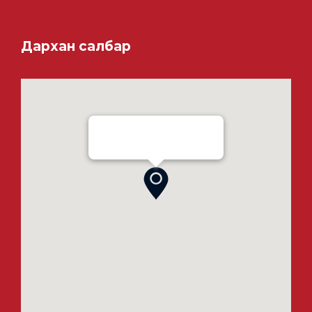
Дархан салбар
Ensada Tractron LLC - Darkhan