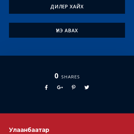
ДИЛЕР ХАЙХ
ҮНЭ АВАХ
0
SHARES
Улаанбаатар