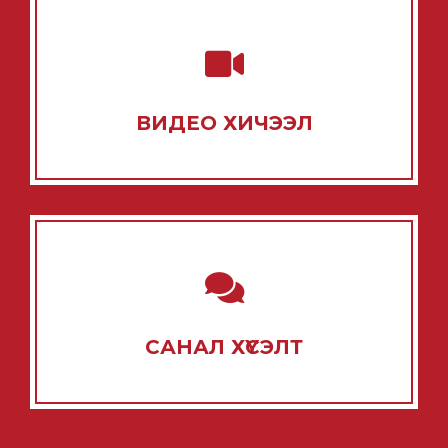
ВИДЕО ХИЧЭЭЛ
САНАЛ ХҮСЭЛТ