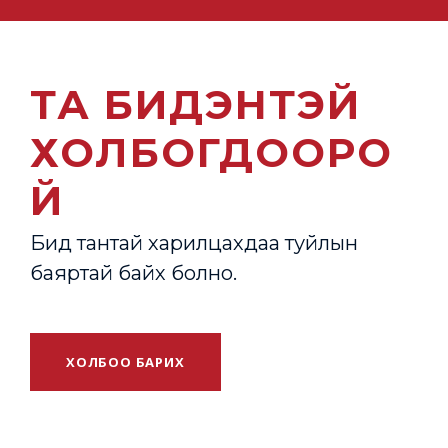
ТА БИДЭНТЭЙ
ХОЛБОГДООРО
Й
Бид тантай харилцахдаа туйлын
баяртай байх болно.
ХОЛБОО БАРИХ