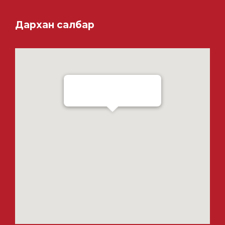
Дархан салбар
Ensada Tractron LLC - Darkhan