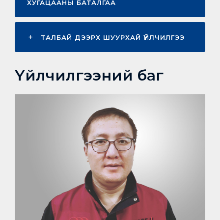
ХУГАЦААНЫ БАТАЛГАА
ТАЛБАЙ ДЭЭРХ ШУУРХАЙ ҮЙЛЧИЛГЭЭ
Үйлчилгээний баг