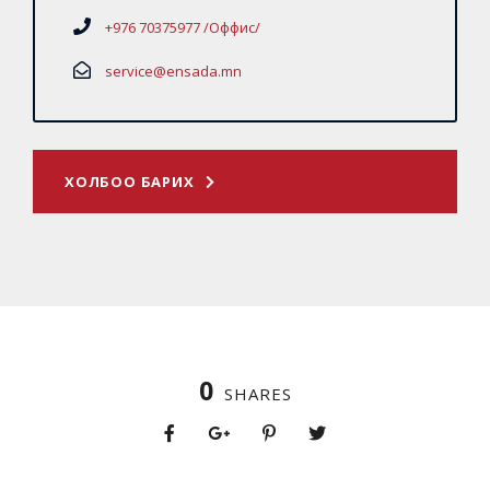
+976 70375977 /Оффис/
service@ensada.mn
ХОЛБОО БАРИХ
0
SHARES