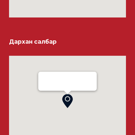
Дархан салбар
Ensada Tractron LLC - Darkhan