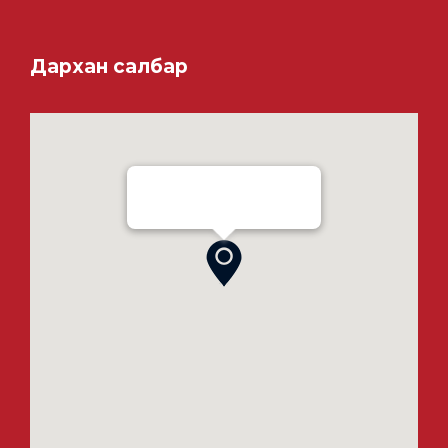
Дархан салбар
Ensada Tractron LLC - Darkhan