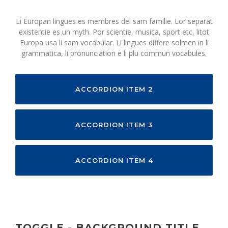
Li Europan lingues es membres del sam familie. Lor separat
existentie es un myth. Por scientie, musica, sport etc, litot
Europa usa li sam vocabular. Li lingues differe solmen in li
grammatica, li pronunciation e li plu commun vocabules.
ACCORDION ITEM 2
ACCORDION ITEM 3
ACCORDION ITEM 4
TOGGLE - BACKGROUND TITLE