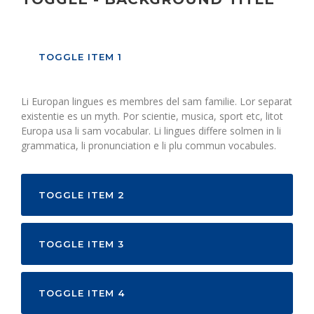
TOGGLE ITEM 1
Li Europan lingues es membres del sam familie. Lor separat
existentie es un myth. Por scientie, musica, sport etc, litot
Europa usa li sam vocabular. Li lingues differe solmen in li
grammatica, li pronunciation e li plu commun vocabules.
TOGGLE ITEM 2
TOGGLE ITEM 3
TOGGLE ITEM 4