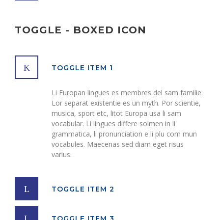
TOGGLE - BOXED ICON
TOGGLE ITEM 1
Li Europan lingues es membres del sam familie.
Lor separat existentie es un myth. Por scientie,
musica, sport etc, litot Europa usa li sam
vocabular. Li lingues differe solmen in li
grammatica, li pronunciation e li plu com mun
vocabules. Maecenas sed diam eget risus
varius.
TOGGLE ITEM 2
TOGGLE ITEM 3