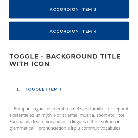
ACCORDION ITEM 3
ACCORDION ITEM 4
TOGGLE - BACKGROUND TITLE
WITH ICON
TOGGLE ITEM 1
Li Europan lingues es membres del sam familie. Lor separat
existentie es un myth. Por scientie, musica, sport etc, litot
Europa usa li sam vocabular. Li lingues differe solmen in li
grammatica, li pronunciation e li plu commun vocabules.