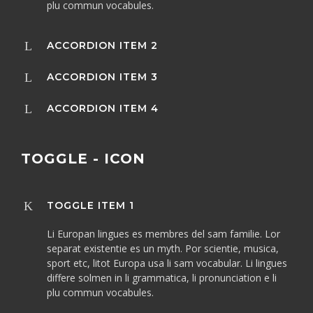
plu commun vocabules.
ACCORDION ITEM 2
ACCORDION ITEM 3
ACCORDION ITEM 4
TOGGLE - ICON
TOGGLE ITEM 1
Li Europan lingues es membres del sam familie. Lor
separat existentie es un myth. Por scientie, musica,
sport etc, litot Europa usa li sam vocabular. Li lingues
differe solmen in li grammatica, li pronunciation e li
plu commun vocabules.