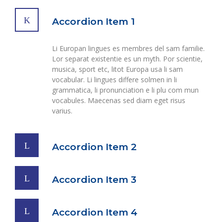
Accordion Item 1
Li Europan lingues es membres del sam familie.
Lor separat existentie es un myth. Por scientie,
musica, sport etc, litot Europa usa li sam
vocabular. Li lingues differe solmen in li
grammatica, li pronunciation e li plu com mun
vocabules. Maecenas sed diam eget risus
varius.
Accordion Item 2
Accordion Item 3
Accordion Item 4