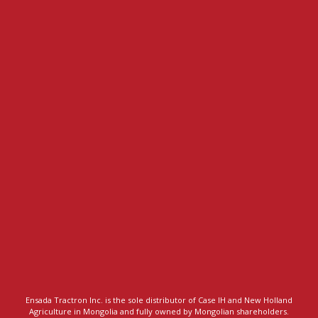
Ensada Tractron Inc. is the sole distributor of Case IH and New Holland
Agriculture in Mongolia and fully owned by Mongolian shareholders.