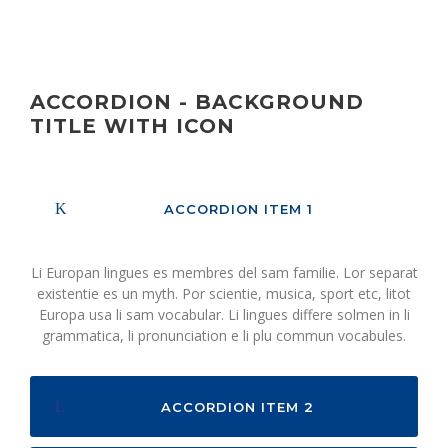
ACCORDION - BACKGROUND
TITLE WITH ICON
ACCORDION ITEM 1
Li Europan lingues es membres del sam familie. Lor separat
existentie es un myth. Por scientie, musica, sport etc, litot
Europa usa li sam vocabular. Li lingues differe solmen in li
grammatica, li pronunciation e li plu commun vocabules.
ACCORDION ITEM 2